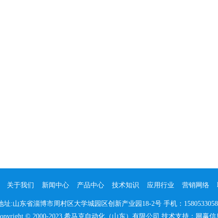
:
关于我们
新闻中心
产品中心
技术知识
应用行业
营销网络
地址:山东省淄博市周村区大学城园区创新产业园18-2号
手机：1580533058
Copyright © 2000-2023 希马克自动化（山东）有限公司 技术支持：
网赢信