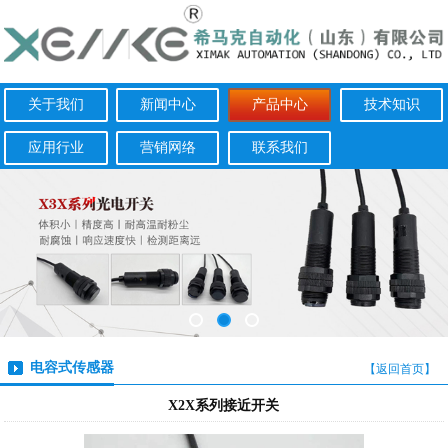
关于我们
新闻中心
产品中心
技术知识
应用行业
营销网络
联系我们
电容式传感器
【返回首页】
X2X系列接近开关