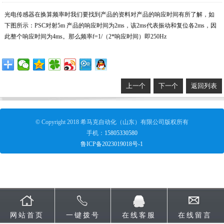
光电传感器在换算频率时我们要找到产品的资料对产品的响应时间有所了解，如
下图所示：PSC对射5m 产品的响应时间为2ms，该2ms代表振动和复位各2ms，因
此整个响应时间为4ms。那么频率f=1/（2*响应时间）即250Hz
上一个
下一个
返回列表
© Copyright 2018 希马克自动化（山东）有限公司版权所有
手机：
15805330580
鲁ICP备2023019018号-1
网站首页
一键拨号
在线客服
在线留言