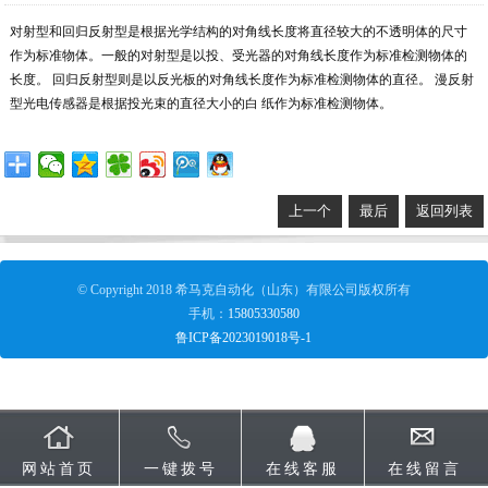
对射型和回归反射型是根据光学结构的对角线长度将直径较大的不透明体的尺寸
作为标准物体。一般的对射型是以投、受光器的对角线长度作为标准检测物体的
长度。 回归反射型则是以反光板的对角线长度作为标准检测物体的直径。 漫反射
型光电传感器是根据投光束的直径大小的白 纸作为标准检测物体。
上一个
最后
返回列表
© Copyright 2018 希马克自动化（山东）有限公司版权所有
手机：
15805330580
鲁ICP备2023019018号-1
网站首页
一键拨号
在线客服
在线留言