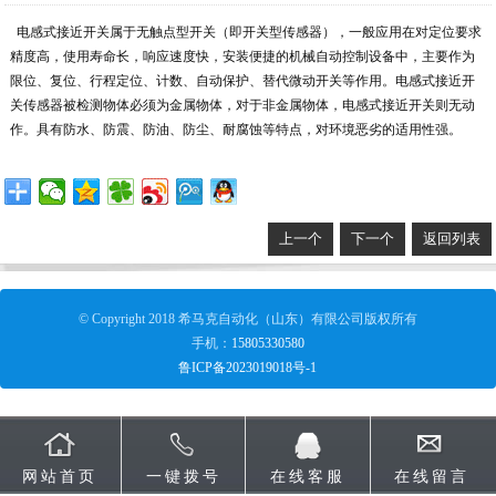
电感式接近开关属于无触点型开关（即开关型传感器），一般应用在对定位要求
精度高，使用寿命长，响应速度快，安装便捷的机械自动控制设备中，主要作为
限位、复位、行程定位、计数、自动保护、替代微动开关等作用。电感式接近开
关传感器被检测物体必须为金属物体，对于非金属物体，电感式接近开关则无动
作。具有防水、防震、防油、防尘、耐腐蚀等特点，对环境恶劣的适用性强。
上一个
下一个
返回列表
© Copyright 2018 希马克自动化（山东）有限公司版权所有
手机：
15805330580
鲁ICP备2023019018号-1
网站首页
一键拨号
在线客服
在线留言